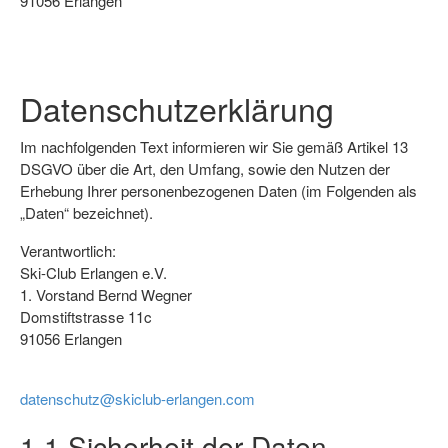
91056 Erlangen
Datenschutzerklärung
Im nachfolgenden Text informieren wir Sie gemäß Artikel 13
DSGVO über die Art, den Umfang, sowie den Nutzen der
Erhebung Ihrer personenbezogenen Daten (im Folgenden als
„Daten“ bezeichnet).
Verantwortlich:
Ski-Club Erlangen e.V.
1. Vorstand Bernd Wegner
Domstiftstrasse 11c
91056 Erlangen
datenschutz@skiclub-erlangen.com
1.1 Sicherheit der Daten