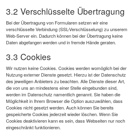
3.2 Verschlüsselte Übertragung
Bei der Übertragung von Formularen setzen wir eine
verschlüsselte Verbindung (SSL-Verschlüsselung) zu unserem
Web-Server ein. Dadurch können bei der Übertragung keine
Daten abgefangen werden und in fremde Hände geraten.
3.3 Cookies
Wir nutzen keine Cookies. Cookies werden womöglich bei der
Nutzung externer Dienste gesetzt. Hierzu ist der Datenschutz
des jeweiligen Anbieters zu beachten. Alle Dienste dieser Art,
die von uns an mindestens einer Stelle eingebunden sind,
werden im Datenschutz namentlich genannt. Sie haben die
Möglichkeit in Ihrem Browser die Option auszuwählen, dass
Cookies nicht gesetzt werden. Auch können Sie bereits
gespeicherte Cookies jederzeit wieder löschen. Wenn Sie
Cookies deaktivieren kann es sein, dass Webseiten nur noch
eingeschränkt funktionieren.