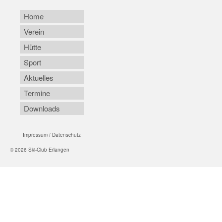
Home
Verein
Hütte
Sport
Aktuelles
Termine
Downloads
Impressum / Datenschutz
© 2026 Ski-Club Erlangen