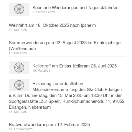
Spontane Wanderungen und Tagesskifahrten
5. Oktober 2025
Weinfahrt am 18. Oktober 2025 nach Ipsheim
15. Mai 2025
Sommerwanderung am 02. August 2025 im Fichtelgebirge
(Weißenstadt)
15. Mai 2025
Kellertreff am Entlas-Kelleram 26. Juni 2025
15. Mai 2025
Einladung zur ordentlichen
Mitgliederversammlung des Ski-Club Erlangen
e.V. am Donnerstag, den 15. Mai 2025 um 18:30 Uhr in der
Sportgaststätte „Zur Spieli“, Kurt-Schumacher-Str. 11, 91052
Erlangen, Nebenraum
15. Mai 2025
Bratwurstwanderung am 12. Februar 2025
17. Februar 2025